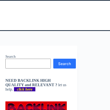
Search
Search
NEED BACKLINK HIGH
QUALITY and RELEVANT ?
let us
help.
click here