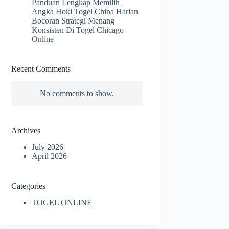
Panduan Lengkap Memilih
Angka Hoki Togel China Harian
Bocoran Strategi Menang
Konsisten Di Togel Chicago
Online
Recent Comments
No comments to show.
Archives
July 2026
April 2026
Categories
TOGEL ONLINE