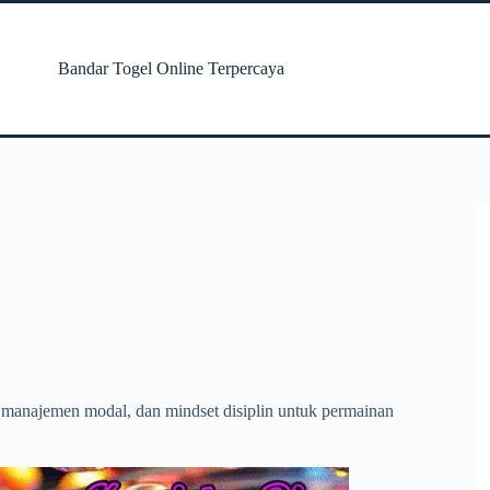
Bandar Togel Online Terpercaya
, manajemen modal, dan mindset disiplin untuk permainan