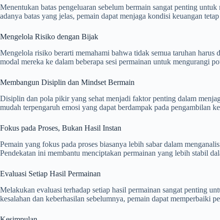
Menentukan batas pengeluaran sebelum bermain sangat penting untuk m
adanya batas yang jelas, pemain dapat menjaga kondisi keuangan tetap
Mengelola Risiko dengan Bijak
Mengelola risiko berarti memahami bahwa tidak semua taruhan harus 
modal mereka ke dalam beberapa sesi permainan untuk mengurangi pote
Membangun Disiplin dan Mindset Bermain
Disiplin dan pola pikir yang sehat menjadi faktor penting dalam menja
mudah terpengaruh emosi yang dapat berdampak pada pengambilan kep
Fokus pada Proses, Bukan Hasil Instan
Pemain yang fokus pada proses biasanya lebih sabar dalam menganalis
Pendekatan ini membantu menciptakan permainan yang lebih stabil da
Evaluasi Setiap Hasil Permainan
Melakukan evaluasi terhadap setiap hasil permainan sangat penting u
kesalahan dan keberhasilan sebelumnya, pemain dapat memperbaiki p
Kesimpulan