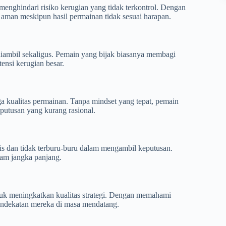
enghindari risiko kerugian yang tidak terkontrol. Dengan
 aman meskipun hasil permainan tidak sesuai harapan.
diambil sekaligus. Pemain yang bijak biasanya membagi
nsi kerugian besar.
ga kualitas permainan. Tanpa mindset yang tepat, pemain
utusan yang kurang rasional.
is dan tidak terburu-buru dalam mengambil keputusan.
lam jangka panjang.
ntuk meningkatkan kualitas strategi. Dengan memahami
endekatan mereka di masa mendatang.