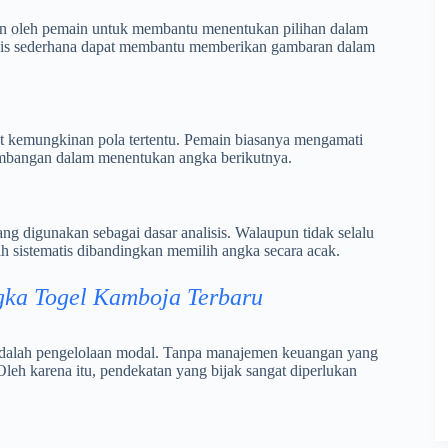
kan oleh pemain untuk membantu menentukan pilihan dalam
alisis sederhana dapat membantu memberikan gambaran dalam
hat kemungkinan pola tertentu. Pemain biasanya mengamati
timbangan dalam menentukan angka berikutnya.
ng digunakan sebagai dasar analisis. Walaupun tidak selalu
h sistematis dibandingkan memilih angka secara acak.
ka Togel Kamboja Terbaru
 adalah pengelolaan modal. Tanpa manajemen keuangan yang
leh karena itu, pendekatan yang bijak sangat diperlukan