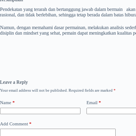
Pendekatan yang terarah dan bertanggung jawab dalam bermain akan 
rasional, dan tidak berlebihan, sehingga tetap berada dalam batas hibur
Namun, dengan memahami dasar permainan, melakukan analisis sederh
disiplin dan mindset yang sehat, pemain dapat meningkatkan kualitas
Leave a Reply
Your email address will not be published.
Required fields are marked
*
Name
*
Email
*
Add Comment
*