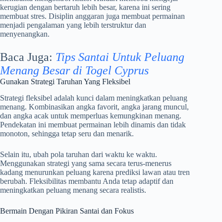
kerugian dengan bertaruh lebih besar, karena ini sering
membuat stres. Disiplin anggaran juga membuat permainan
menjadi pengalaman yang lebih terstruktur dan
menyenangkan.
Baca Juga:
Tips Santai Untuk Peluang
Menang Besar di Togel Cyprus
Gunakan Strategi Taruhan Yang Fleksibel
Strategi fleksibel adalah kunci dalam meningkatkan peluang
menang. Kombinasikan angka favorit, angka jarang muncul,
dan angka acak untuk memperluas kemungkinan menang.
Pendekatan ini membuat permainan lebih dinamis dan tidak
monoton, sehingga tetap seru dan menarik.
Selain itu, ubah pola taruhan dari waktu ke waktu.
Menggunakan strategi yang sama secara terus-menerus
kadang menurunkan peluang karena prediksi lawan atau tren
berubah. Fleksibilitas membantu Anda tetap adaptif dan
meningkatkan peluang menang secara realistis.
Bermain Dengan Pikiran Santai dan Fokus