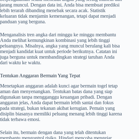
jarang muncul. Dengan data ini, Anda bisa membuat prediksi
lebih terarah dibanding menebak secara acak. Statistik
keluaran tidak menjamin kemenangan, tetapi dapat menjadi
panduan yang berguna.
Menganalisis tren angka dari minggu ke minggu membantu
Anda melihat kemungkinan kombinasi yang lebih tinggi
peluangnya. Misalnya, angka yang muncul berulang kali bisa
menjadi kandidat kuat untuk periode berikutnya. Catatan ini
juga berguna untuk membandingkan strategi taruhan Anda
dari waktu ke waktu.
Tentukan Anggaran Bermain Yang Tepat
Menetapkan anggaran adalah kunci agar bermain togel tetap
aman dan menyenangkan. Tentukan batas dana yang siap
digunakan tanpa mengganggu keuangan pribadi. Dengan
anggaran jelas, Anda dapat bermain lebih santai dan fokus
pada strategi, bukan tekanan akibat kerugian. Pemain yang
disiplin biasanya memiliki peluang menang lebih tinggi karena
tidak terbawa emosi.
Selain itu, bermain dengan dana yang telah ditentukan
membantu mengontrol risiko. Hindari mencoba mengejar