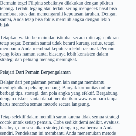
Bermain togel Filipina sebaiknya dilakukan dengan pikiran
tenang. Terlalu tegang atau terlalu sering mengecek hasil bisa
membuat stres dan memengaruhi keputusan taruhan. Dengan
santai, Anda tetap bisa fokus memilih angka dengan lebih
bijak.
Tetapkan waktu bermain dan istirahat secara rutin agar pikiran
tetap segar. Bermain santai tidak berarti kurang serius, tetapi
membantu Anda membuat keputusan lebih rasional. Pemain
yang fokus namun santai biasanya lebih konsisten dalam
strategi dan peluang menang meningkat.
Pelajari Dari Pemain Berpengalaman
Belajar dari pengalaman pemain lain sangat membantu
meningkatkan peluang menang. Banyak komunitas online
berbagi tips, strategi, dan pola angka yang efektif. Bergabung
dengan diskusi santai dapat memberikan wawasan baru tanpa
harus mencoba semua metode secara langsung.
Tetap selektif dalam memilih saran karena tidak semua strategi
cocok untuk setiap pemain. Coba sedikit demi sedikit, evaluasi
hasilnya, dan sesuaikan strategi dengan gaya bermain Anda
sendiri. Pendekatan ini membantu Anda menemukan metode