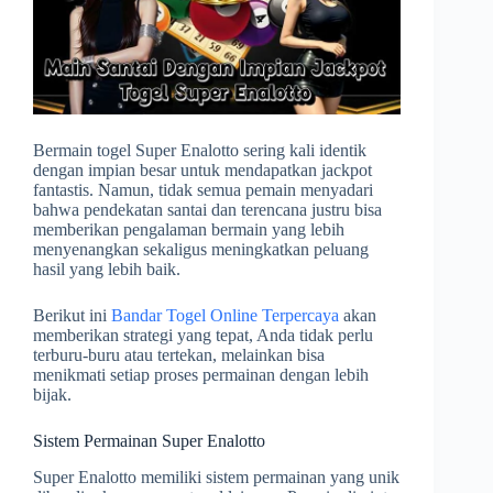
Bermain togel Super Enalotto sering kali identik
dengan impian besar untuk mendapatkan jackpot
fantastis. Namun, tidak semua pemain menyadari
bahwa pendekatan santai dan terencana justru bisa
memberikan pengalaman bermain yang lebih
menyenangkan sekaligus meningkatkan peluang
hasil yang lebih baik.
Berikut ini
Bandar Togel Online Terpercaya
akan
memberikan strategi yang tepat, Anda tidak perlu
terburu-buru atau tertekan, melainkan bisa
menikmati setiap proses permainan dengan lebih
bijak.
Sistem Permainan Super Enalotto
Super Enalotto memiliki sistem permainan yang unik