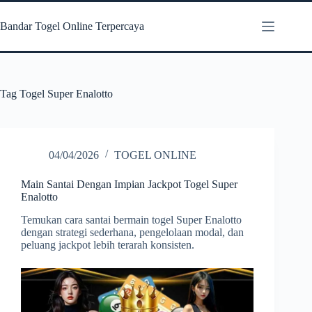
Skip
to
Bandar Togel Online Terpercaya
content
Tag
Togel Super Enalotto
04/04/2026
TOGEL ONLINE
Main Santai Dengan Impian Jackpot Togel Super
Enalotto
Temukan cara santai bermain togel Super Enalotto
dengan strategi sederhana, pengelolaan modal, dan
peluang jackpot lebih terarah konsisten.