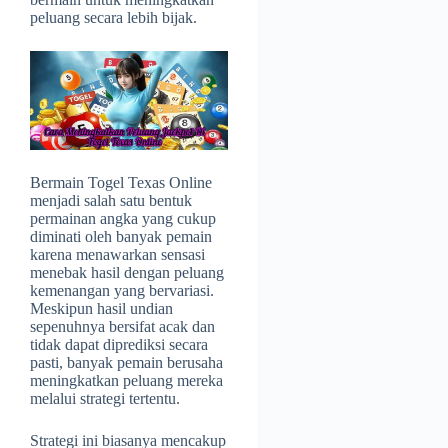
peluang secara lebih bijak.
Bermain Togel Texas Online
menjadi salah satu bentuk
permainan angka yang cukup
diminati oleh banyak pemain
karena menawarkan sensasi
menebak hasil dengan peluang
kemenangan yang bervariasi.
Meskipun hasil undian
sepenuhnya bersifat acak dan
tidak dapat diprediksi secara
pasti, banyak pemain berusaha
meningkatkan peluang mereka
melalui strategi tertentu.
Strategi ini biasanya mencakup