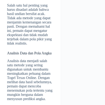
Salah satu hal penting yang
harus disadari adalah bahwa
hasil undian bersifat acak.
Tidak ada metode yang dapat
menjamin kemenangan secara
pasti. Dengan memahami hal
ini, pemain dapat mengatur
ekspektasi dan tidak mudah
terjebak dalam pola pikir yang
tidak realistis.
Analisis Data dan Pola Angka
Analisis data menjadi salah
satu metode yang sering
digunakan untuk membantu
meningkatkan peluang dalam
Togel Texas Online. Dengan
melihat data hasil sebelumnya,
pemain dapat mencoba
menemukan pola tertentu yang
mungkin berguna dalam
menyusun prediksi angka.