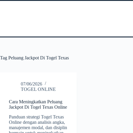
Skip
to
content
Tag
Peluang Jackpot Di Togel Texas
07/06/2026
TOGEL ONLINE
Cara Meningkatkan Peluang
Jackpot Di Togel Texas Online
Panduan strategi Togel Texas
Online dengan analisis angka,
manajemen modal, dan disiplin
bermain untuk meningkatkan