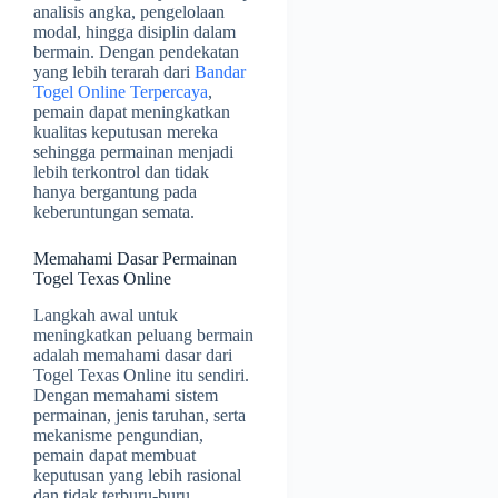
analisis angka, pengelolaan
modal, hingga disiplin dalam
bermain. Dengan pendekatan
yang lebih terarah dari
Bandar
Togel Online Terpercaya
,
pemain dapat meningkatkan
kualitas keputusan mereka
sehingga permainan menjadi
lebih terkontrol dan tidak
hanya bergantung pada
keberuntungan semata.
Memahami Dasar Permainan
Togel Texas Online
Langkah awal untuk
meningkatkan peluang bermain
adalah memahami dasar dari
Togel Texas Online itu sendiri.
Dengan memahami sistem
permainan, jenis taruhan, serta
mekanisme pengundian,
pemain dapat membuat
keputusan yang lebih rasional
dan tidak terburu-buru.