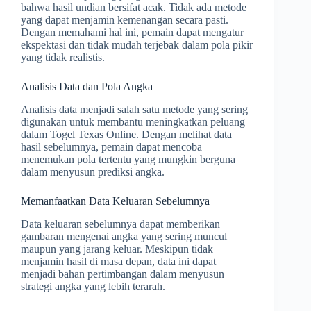
bahwa hasil undian bersifat acak. Tidak ada metode
yang dapat menjamin kemenangan secara pasti.
Dengan memahami hal ini, pemain dapat mengatur
ekspektasi dan tidak mudah terjebak dalam pola pikir
yang tidak realistis.
Analisis Data dan Pola Angka
Analisis data menjadi salah satu metode yang sering
digunakan untuk membantu meningkatkan peluang
dalam Togel Texas Online. Dengan melihat data
hasil sebelumnya, pemain dapat mencoba
menemukan pola tertentu yang mungkin berguna
dalam menyusun prediksi angka.
Memanfaatkan Data Keluaran Sebelumnya
Data keluaran sebelumnya dapat memberikan
gambaran mengenai angka yang sering muncul
maupun yang jarang keluar. Meskipun tidak
menjamin hasil di masa depan, data ini dapat
menjadi bahan pertimbangan dalam menyusun
strategi angka yang lebih terarah.