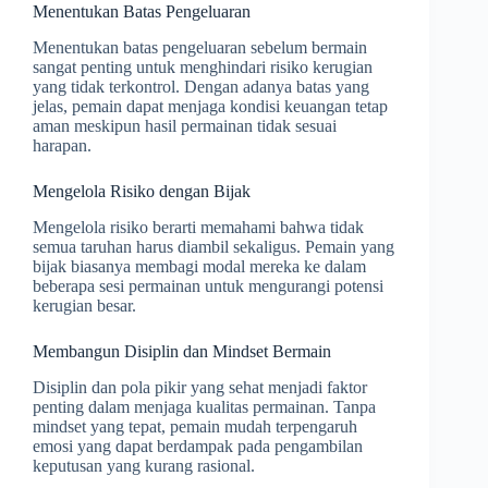
Menentukan Batas Pengeluaran
Menentukan batas pengeluaran sebelum bermain
sangat penting untuk menghindari risiko kerugian
yang tidak terkontrol. Dengan adanya batas yang
jelas, pemain dapat menjaga kondisi keuangan tetap
aman meskipun hasil permainan tidak sesuai
harapan.
Mengelola Risiko dengan Bijak
Mengelola risiko berarti memahami bahwa tidak
semua taruhan harus diambil sekaligus. Pemain yang
bijak biasanya membagi modal mereka ke dalam
beberapa sesi permainan untuk mengurangi potensi
kerugian besar.
Membangun Disiplin dan Mindset Bermain
Disiplin dan pola pikir yang sehat menjadi faktor
penting dalam menjaga kualitas permainan. Tanpa
mindset yang tepat, pemain mudah terpengaruh
emosi yang dapat berdampak pada pengambilan
keputusan yang kurang rasional.