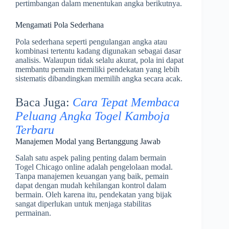
pertimbangan dalam menentukan angka berikutnya.
Mengamati Pola Sederhana
Pola sederhana seperti pengulangan angka atau
kombinasi tertentu kadang digunakan sebagai dasar
analisis. Walaupun tidak selalu akurat, pola ini dapat
membantu pemain memiliki pendekatan yang lebih
sistematis dibandingkan memilih angka secara acak.
Baca Juga:
Cara Tepat Membaca
Peluang Angka Togel Kamboja
Terbaru
Manajemen Modal yang Bertanggung Jawab
Salah satu aspek paling penting dalam bermain
Togel Chicago online adalah pengelolaan modal.
Tanpa manajemen keuangan yang baik, pemain
dapat dengan mudah kehilangan kontrol dalam
bermain. Oleh karena itu, pendekatan yang bijak
sangat diperlukan untuk menjaga stabilitas
permainan.