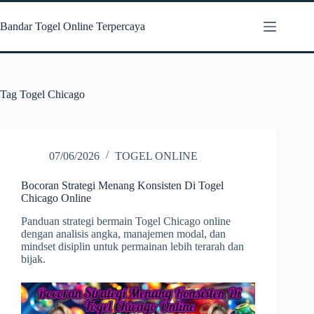
Skip
to
Bandar Togel Online Terpercaya
content
Tag
Togel Chicago
07/06/2026
TOGEL ONLINE
Bocoran Strategi Menang Konsisten Di Togel
Chicago Online
Panduan strategi bermain Togel Chicago online
dengan analisis angka, manajemen modal, dan
mindset disiplin untuk permainan lebih terarah dan
bijak.